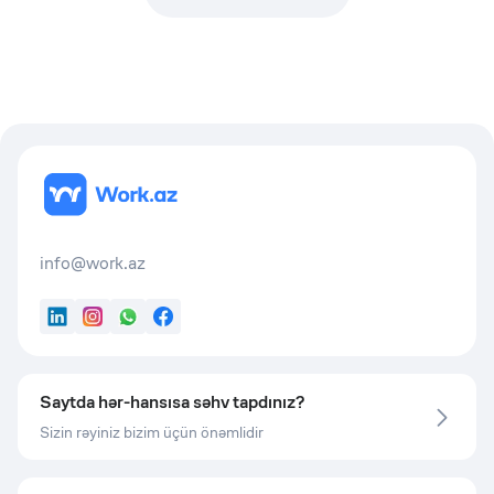
info@work.az
LinkedIn
Instagram
WhatsApp
Facebook
Saytda hər-hansısa səhv tapdınız?
Sizin rəyiniz bizim üçün önəmlidir