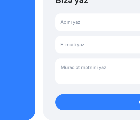
Bizə yaz
Adını yaz
E-maili yaz