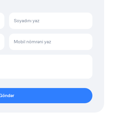
Soyadını yaz
Mobil nömrəni yaz
Göndər