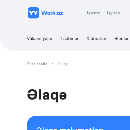
İş axtar
İşçi tap
Vakansiyalar
Tədbirlər
Xidmətlər
Bloqlar
Əsas səhifə
Əlaqə
Əlaqə