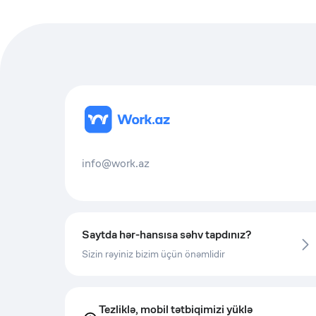
info@work.az
Saytda hər-hansısa səhv tapdınız?
Sizin rəyiniz bizim üçün önəmlidir
Tezliklə, mobil tətbiqimizi yüklə