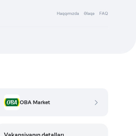
Haqqımızda
Əlaqə
FAQ
OBA Market
Vakansiyanın detalları