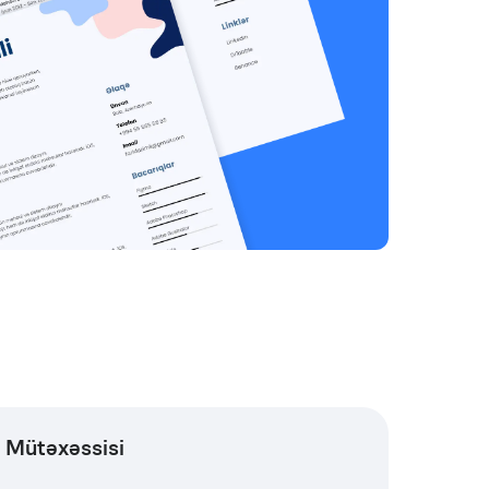
Mütəxəssisi