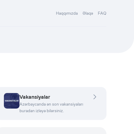
Haqqımızda
Əlaqə
FAQ
Vakansiyalar
Azərbaycanda ən son vakansiyaları
buradan izləyə bilərsiniz.