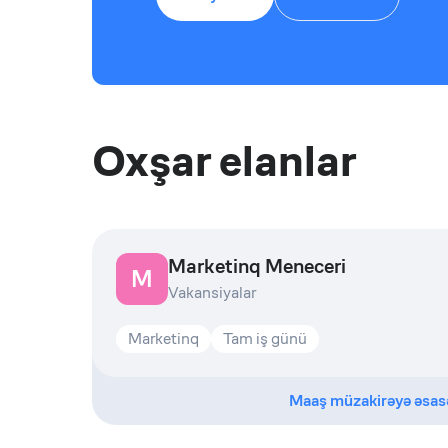
Oxşar elanlar
Marketinq Meneceri
M
Vakansiyalar
Marketinq
Tam iş günü
Maaş müzakirəyə əsas