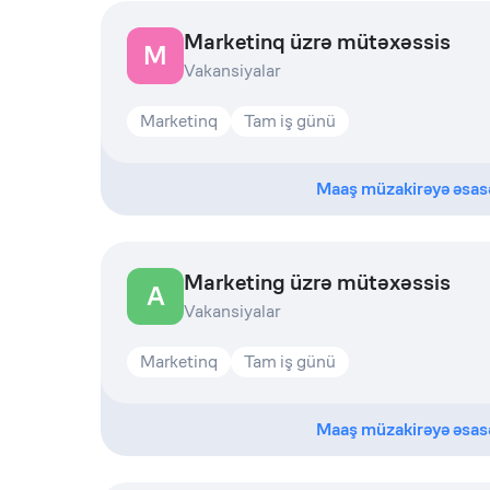
Marketinq üzrə mütəxəssis
M
Vakansiyalar
Marketinq
Tam iş günü
Maaş müzakirəyə əsas
Marketing üzrə mütəxəssis
A
Vakansiyalar
Marketinq
Tam iş günü
Maaş müzakirəyə əsas