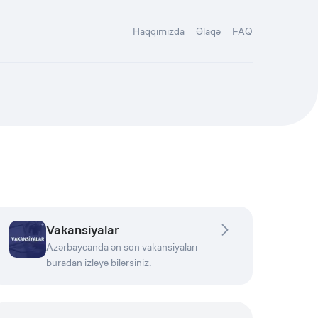
Haqqımızda
Əlaqə
FAQ
Vakansiyalar
Azərbaycanda ən son vakansiyaları
buradan izləyə bilərsiniz.