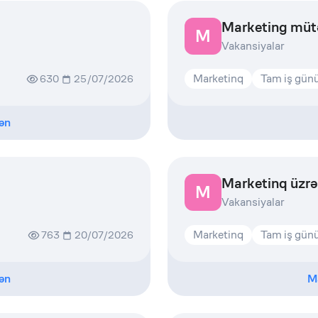
Marketing müt
M
Vakansiyalar
Marketinq
Tam iş gün
630
25/07/2026
ən
Marketinq üzr
M
Vakansiyalar
Marketinq
Tam iş gün
763
20/07/2026
ən
M