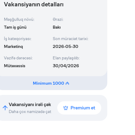
Vakansiyanın detalları
Məşğulluq növü
:
Ərazi
:
Tam iş günü
Bakı
İş kateqoriyası
:
Son müraciət tarixi
:
Marketinq
2026-05-30
Vəzifə dərəcəsi
:
Elan paylaşılıb
:
Mütəxəssis
30/04/2026
Minimum
1000
Vakansiyanı irəli çək
Premium et
Daha çox namizədə çat