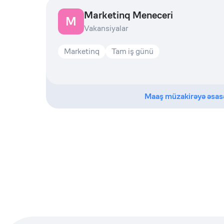
Marketinq Meneceri
M
Vakansiyalar
Marketinq
Tam iş günü
Maaş müzakirəyə əsas