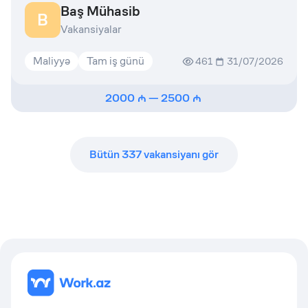
Baş Mühasib
B
Vakansiyalar
Maliyyə
Tam iş günü
461
31/07/2026
2000
—
2500
Bütün
337
vakansiyanı gör