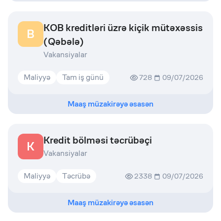
KOB kreditləri üzrə kiçik mütəxəssis
B
(Qəbələ)
Vakansiyalar
Maliyyə
Tam iş günü
728
09/07/2026
Maaş müzakirəyə əsasən
Kredit bölməsi təcrübəçi
K
Vakansiyalar
Maliyyə
Təcrübə
2338
09/07/2026
Maaş müzakirəyə əsasən