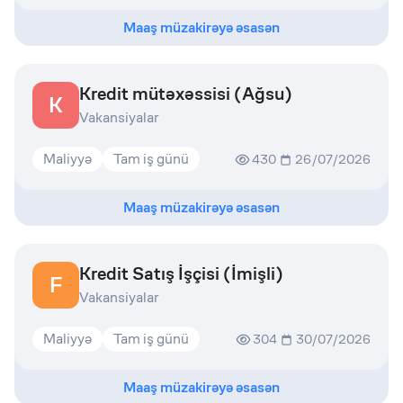
Maaş müzakirəyə əsasən
Kredit mütəxəssisi (Ağsu)
K
Vakansiyalar
Maliyyə
Tam iş günü
430
26/07/2026
Maaş müzakirəyə əsasən
Kredit Satış İşçisi (İmişli)
F
Vakansiyalar
Maliyyə
Tam iş günü
304
30/07/2026
Maaş müzakirəyə əsasən