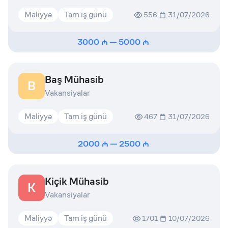
Maliyyə
Tam iş günü
556
31/07/2026
3000
—
5000
Baş Mühasib
B
Vakansiyalar
Maliyyə
Tam iş günü
467
31/07/2026
2000
—
2500
Kiçik Mühasib
K
Vakansiyalar
Maliyyə
Tam iş günü
1701
10/07/2026