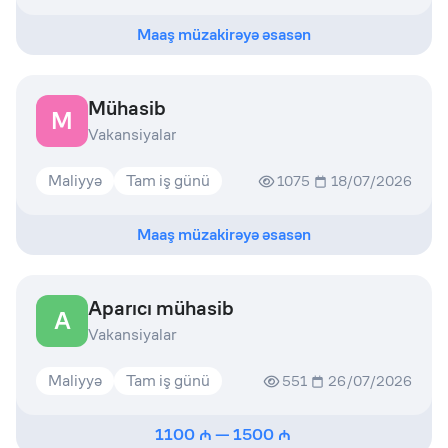
Maaş müzakirəyə əsasən
Mühasib
M
Vakansiyalar
Maliyyə
Tam iş günü
1075
18/07/2026
Maaş müzakirəyə əsasən
Aparıcı mühasib
A
Vakansiyalar
Maliyyə
Tam iş günü
551
26/07/2026
1100
—
1500