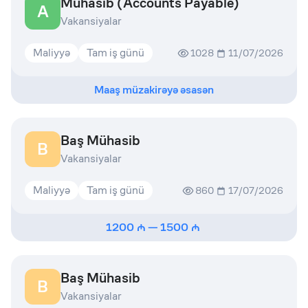
Mühasib (Accounts Payable)
A
Vakansiyalar
Maliyyə
Tam iş günü
1028
11/07/2026
Maaş müzakirəyə əsasən
Baş Mühasib
B
Vakansiyalar
Maliyyə
Tam iş günü
860
17/07/2026
1200
—
1500
Baş Mühasib
B
Vakansiyalar