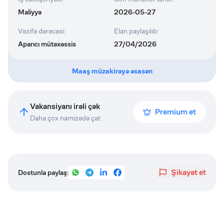
Maliyyə
2026-05-27
Vəzifə dərəcəsi
:
Elan paylaşılıb
:
Aparıcı mütəxəssis
27/04/2026
Maaş müzakirəyə əsasən
Vakansiyanı irəli çək
Premium et
Daha çox namizədə çat
Şikayət et
Dostunla paylaş: