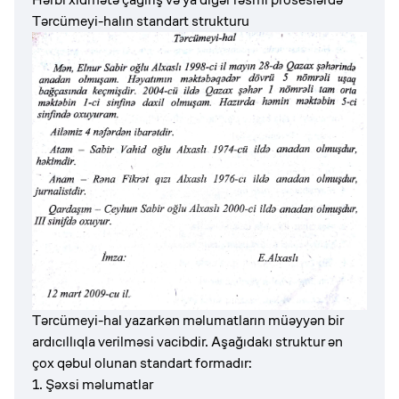
Tərcümeyi-halın standart strukturu
Tərcümeyi-hal yazarkən məlumatların müəyyən bir
ardıcıllıqla verilməsi vacibdir. Aşağıdakı struktur ən
çox qəbul olunan standart formadır:
1. Şəxsi məlumatlar