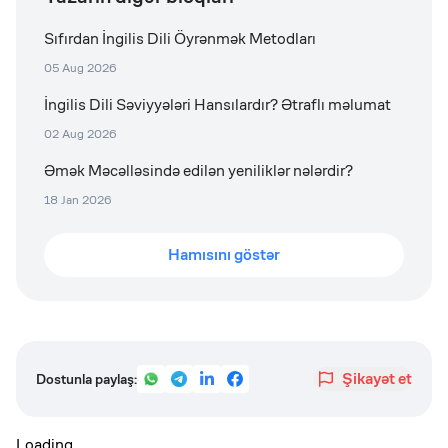
Sıfırdan İngilis Dili Öyrənmək Metodları
05 Aug 2026
İngilis Dili Səviyyələri Hansılardır? Ətraflı məlumat
02 Aug 2026
Əmək Məcəlləsində edilən yeniliklər nələrdir?
18 Jan 2026
Hamısını göstər
Şikayət et
Dostunla paylaş:
Loading...