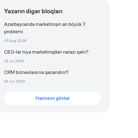
Yazarın digər bloqları
Azərbaycanda marketinqin ən böyük 7
problemi
05 Aug 2026
CEO-lar niyə marketinqdən narazı qalır?
13 Jul 2026
CRM bizneslərə nə qazandırır?
19 Jun 2026
Hamısını göstər