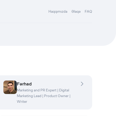
Haqqımızda
Əlaqə
FAQ
Fərhad
Marketing and PR Expert | Digital
Marketing Lead | Product Owner |
Writer