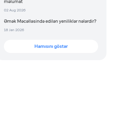
məlumat
02 Aug 2026
Əmək Məcəlləsində edilən yeniliklər nələrdir?
18 Jan 2026
Hamısını göstər