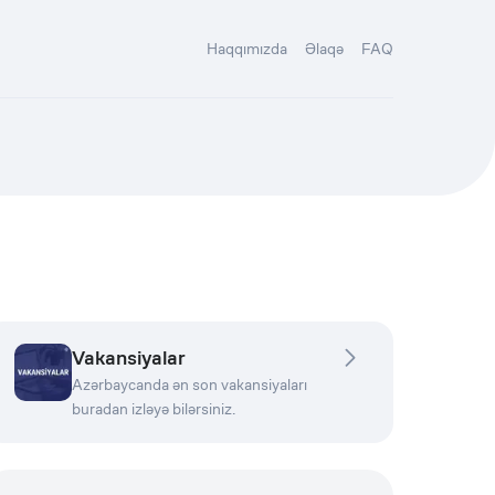
Haqqımızda
Əlaqə
FAQ
Vakansiyalar
Azərbaycanda ən son vakansiyaları
buradan izləyə bilərsiniz.