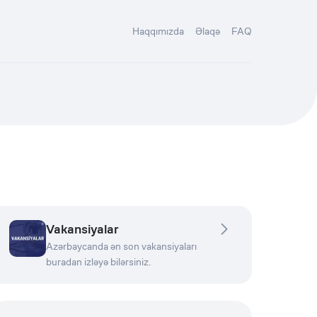
Haqqımızda
Əlaqə
FAQ
Vakansiyalar
Azərbaycanda ən son vakansiyaları
buradan izləyə bilərsiniz.