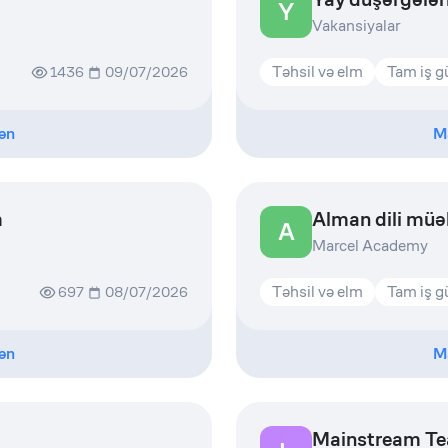
Y
Vakansiyalar
Təhsil və elm
Tam iş 
1436
09/07/2026
ən
M
m
Alman dili müəl
A
Marcel Academy
Təhsil və elm
Tam iş 
697
08/07/2026
ən
M
Mainstream Te