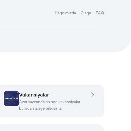
Haqqımızda
Əlaqə
FAQ
Vakansiyalar
Azərbaycanda ən son vakansiyaları
buradan izləyə bilərsiniz.