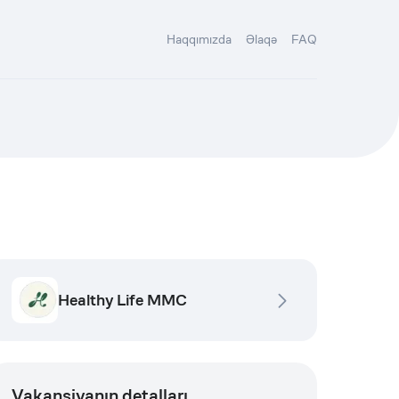
Haqqımızda
Əlaqə
FAQ
Healthy Life MMC
Vakansiyanın detalları