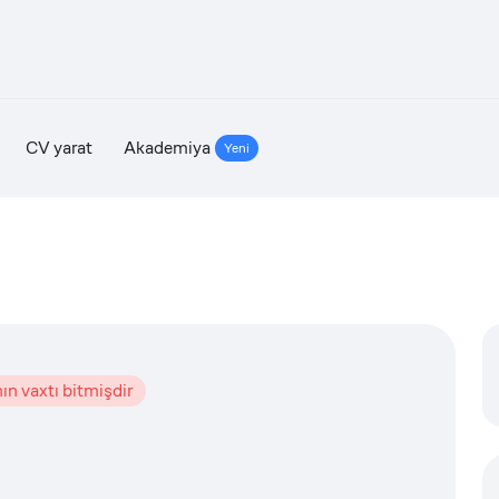
CV yarat
Akademiya
Yeni
ın vaxtı bitmişdir