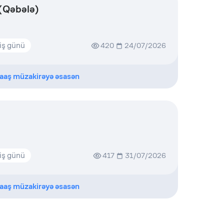
 (Qəbələ)
iş günü
420
24/07/2026
aaş müzakirəyə əsasən
iş günü
417
31/07/2026
aaş müzakirəyə əsasən