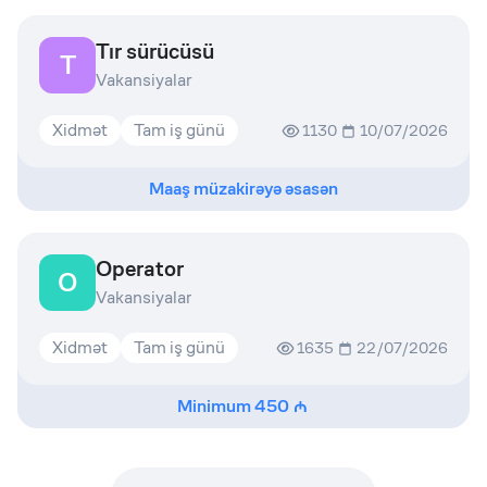
Tır sürücüsü
T
Vakansiyalar
Xidmət
Tam iş günü
1130
10/07/2026
Maaş müzakirəyə əsasən
Operator
O
Vakansiyalar
Xidmət
Tam iş günü
1635
22/07/2026
Minimum
450