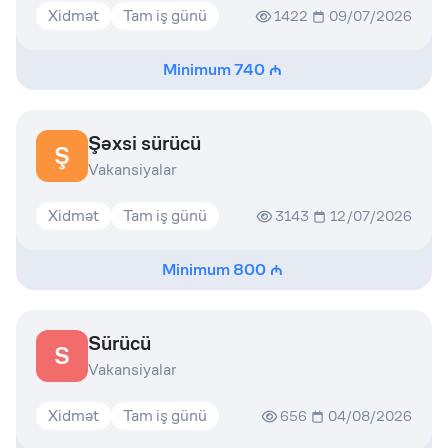
Xidmət
Tam iş günü
1422
09/07/2026
Minimum
740
Şəxsi sürücü
Ş
Vakansiyalar
Xidmət
Tam iş günü
3143
12/07/2026
Minimum
800
Sürücü
S
Vakansiyalar
Xidmət
Tam iş günü
656
04/08/2026