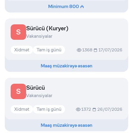
Minimum
800
Sürücü (Kuryer)
S
Vakansiyalar
Xidmət
Tam iş günü
1368
17/07/2026
Maaş müzakirəyə əsasən
Sürücü
S
Vakansiyalar
Xidmət
Tam iş günü
1372
26/07/2026
Maaş müzakirəyə əsasən