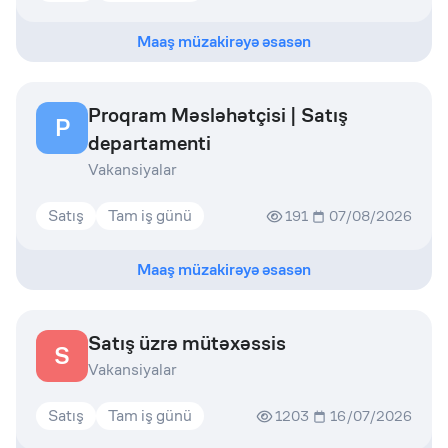
Maaş müzakirəyə əsasən
Proqram Məsləhətçisi | Satış
P
departamenti
Vakansiyalar
Satış
Tam iş günü
191
07/08/2026
Maaş müzakirəyə əsasən
Satış üzrə mütəxəssis
S
Vakansiyalar
Satış
Tam iş günü
1203
16/07/2026