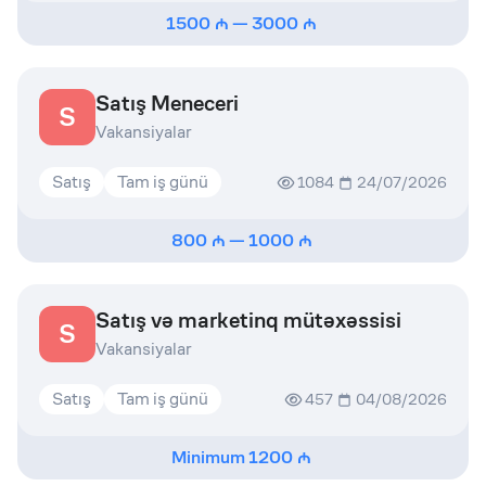
1500
—
3000
Satış Meneceri
S
Vakansiyalar
Satış
Tam iş günü
1084
24/07/2026
800
—
1000
Satış və marketinq mütəxəssisi
S
Vakansiyalar
Satış
Tam iş günü
457
04/08/2026
Minimum
1200