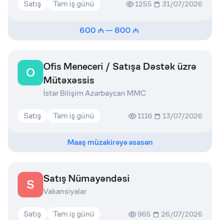
Satış
Tam iş günü
1255
31/07/2026
600
—
800
Ofis Meneceri / Satışa Dəstək üzrə
O
Mütəxəssis
İstar Bilişim Azərbaycan MMC
Satış
Tam iş günü
1116
13/07/2026
Maaş müzakirəyə əsasən
Satış Nümayəndəsi
S
Vakansiyalar
Satış
Tam iş günü
965
26/07/2026