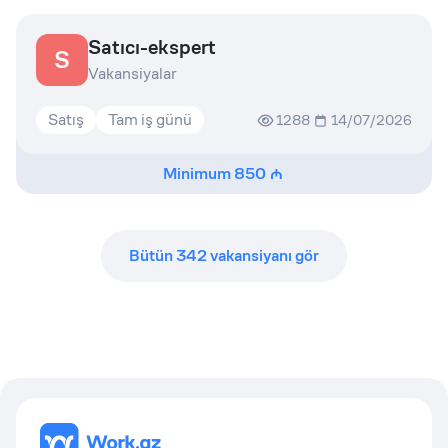
Satıcı-ekspert
S
Vakansiyalar
Satış
Tam iş günü
1288
14/07/2026
Minimum
850
Bütün
342
vakansiyanı gör