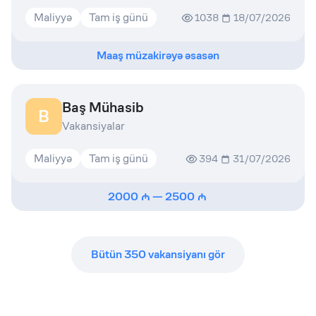
Maliyyə
Tam iş günü
1038
18/07/2026
Maaş müzakirəyə əsasən
Baş Mühasib
B
Vakansiyalar
Maliyyə
Tam iş günü
394
31/07/2026
2000
—
2500
Bütün
350
vakansiyanı gör