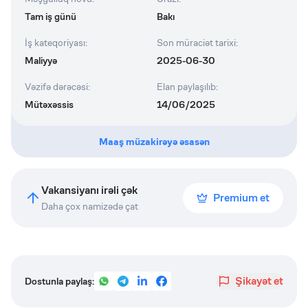
Tam iş günü
Bakı
İş kateqoriyası
:
Son müraciət tarixi
:
Maliyyə
2025-06-30
Vəzifə dərəcəsi
:
Elan paylaşılıb
:
Mütəxəssis
14/06/2025
Maaş müzakirəyə əsasən
Vakansiyanı irəli çək
Premium et
Daha çox namizədə çat
Şikayət et
Dostunla paylaş: