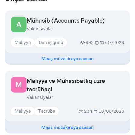
Mühasib (Accounts Payable)
A
Vakansiyalar
Maliyyə
Tam iş günü
992
11/07/2026
Maaş müzakirəyə əsasən
Maliyyə və Mühasibatlıq üzrə
M
təcrübəçi
Vakansiyalar
Maliyyə
Təcrübə
234
06/08/2026
Maaş müzakirəyə əsasən