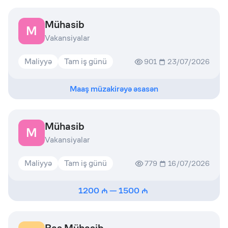
Mühasib
M
Vakansiyalar
Maliyyə
Tam iş günü
901
23/07/2026
Maaş müzakirəyə əsasən
Mühasib
M
Vakansiyalar
Maliyyə
Tam iş günü
779
16/07/2026
1200
—
1500