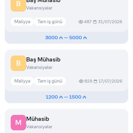
Baş Mühasib
B
Vakansiyalar
Maliyyə
Tam iş günü
487
31/07/2026
3000
—
5000
Baş Mühasib
B
Vakansiyalar
Maliyyə
Tam iş günü
829
17/07/2026
1200
—
1500
Mühasib
M
Vakansiyalar