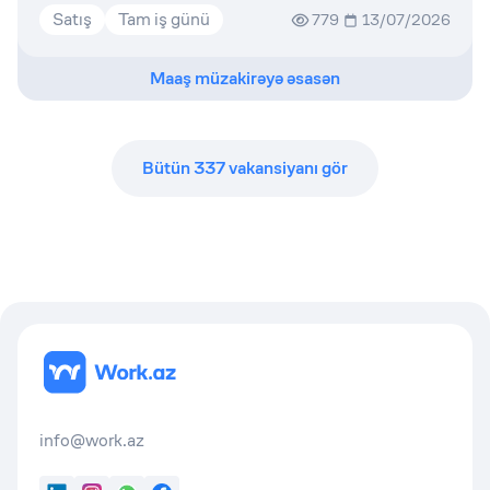
Satış
Tam iş günü
779
13/07/2026
Maaş müzakirəyə əsasən
Bütün
337
vakansiyanı gör
info@work.az