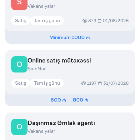
S
Vakansiyalar
Satış
Tam iş günü
379
01/08/2026
Minimum
1000
Online satış mütəxəssi
O
ŞirinNur
Satış
Tam iş günü
1197
31/07/2026
600
—
800
Daşınmaz Əmlak agenti
O
Vakansiyalar