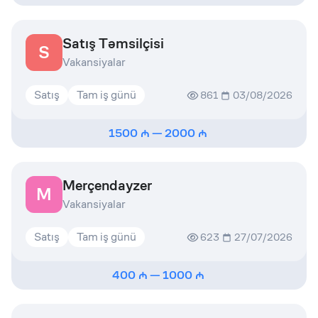
Satış Təmsilçisi
S
Vakansiyalar
Satış
Tam iş günü
861
03/08/2026
1500
—
2000
Merçendayzer
M
Vakansiyalar
Satış
Tam iş günü
623
27/07/2026
400
—
1000