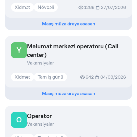
Xidmət
Növbəli
1286
27/07/2026
Maaş müzakirəyə əsasən
Məlumat mərkəzi operatoru (Call
Y
center)
Vakansiyalar
Xidmət
Tam iş günü
642
04/08/2026
Maaş müzakirəyə əsasən
Operator
O
Vakansiyalar