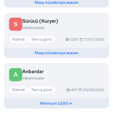
Maaş müzakirəyə əsasən
Sürücü (Kuryer)
S
Vakansiyalar
Xidmət
Tam iş günü
1287
17/07/2026
Maaş müzakirəyə əsasən
Anbardar
A
Vakansiyalar
Xidmət
Tam iş günü
467
03/08/2026
Minimum
1200