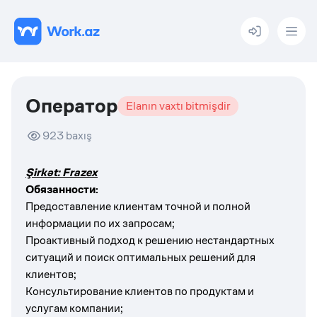
Menu
Оператор
Elanın vaxtı bitmişdir
923
baxış
Şirkət: Frazex
Обязанности:
Предоставление клиентам точной и полной
информации по их запросам;
Проактивный подход к решению нестандартных
ситуаций и поиск оптимальных решений для
клиентов;
Консультирование клиентов по продуктам и
услугам компании;