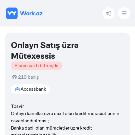
Menu
Onlayn Satış üzrə
Mütəxəssis
Elanın vaxtı bitmişdir
218
baxış
Accessbank
Təsvir
Onlayn kanallar üzrə daxil olan kredit müraciətlərinin
cavablandırılması;
Banka daxil olan müraciətlər üzrə kredit