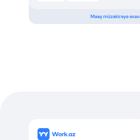
Maaş müzakirəyə əsas