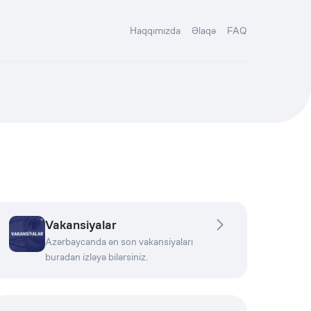
Haqqımızda
Əlaqə
FAQ
Vakansiyalar
Azərbaycanda ən son vakansiyaları
buradan izləyə bilərsiniz.