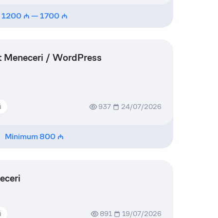
1200
—
1700
 Meneceri / WordPress
ü
937
24/07/2026
Minimum
800
eceri
ü
891
19/07/2026