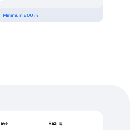
Minimum
800
lavə
Razılıq