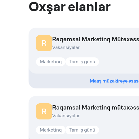
Oxşar elanlar
Rəqəmsal Marketinq Mütəxəss
R
Vakansiyalar
Marketinq
Tam iş günü
Maaş müzakirəyə əsas
Rəqamsal Marketinq mütəxəss
R
Vakansiyalar
Marketinq
Tam iş günü