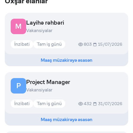
Oxşar elanlar
Layihə rəhbəri
M
Vakansiyalar
İnzibati
Tam iş günü
803
15/07/2026
Maaş müzakirəyə əsasən
Project Manager
P
Vakansiyalar
İnzibati
Tam iş günü
432
31/07/2026
Maaş müzakirəyə əsasən