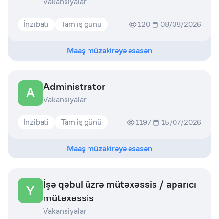
Vakansiyalar
İnzibati
Tam iş günü
120
08/08/2026
Maaş müzakirəyə əsasən
Administrator
A
Vakansiyalar
İnzibati
Tam iş günü
1197
15/07/2026
Maaş müzakirəyə əsasən
İşə qəbul üzrə mütəxəssis / aparıcı
Y
mütəxəssis
Vakansiyalar