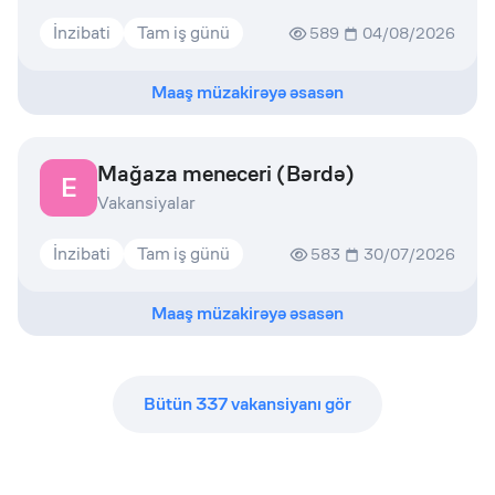
İnzibati
Tam iş günü
589
04/08/2026
Maaş müzakirəyə əsasən
Mağaza meneceri (Bərdə)
E
Vakansiyalar
İnzibati
Tam iş günü
583
30/07/2026
Maaş müzakirəyə əsasən
Bütün
337
vakansiyanı gör