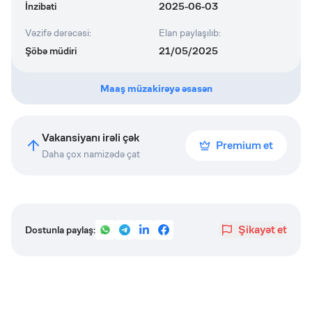
İnzibati
2025-06-03
Vəzifə dərəcəsi
:
Elan paylaşılıb
:
Şöbə müdiri
21/05/2025
Maaş müzakirəyə əsasən
Vakansiyanı irəli çək
Premium et
Daha çox namizədə çat
Şikayət et
Dostunla paylaş: