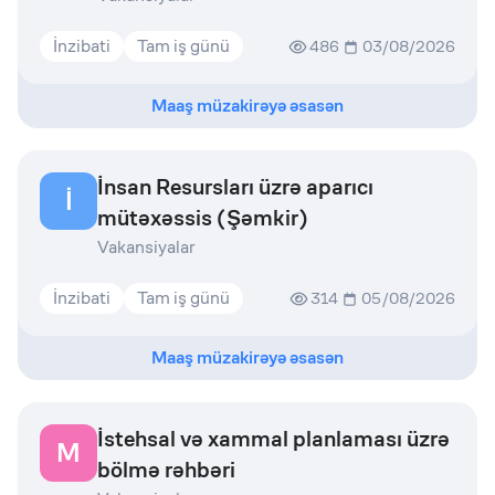
İnzibati
Tam iş günü
486
03/08/2026
Maaş müzakirəyə əsasən
İnsan Resursları üzrə aparıcı
İ
mütəxəssis (Şəmkir)
Vakansiyalar
İnzibati
Tam iş günü
314
05/08/2026
Maaş müzakirəyə əsasən
İstehsal və xammal planlaması üzrə
M
bölmə rəhbəri