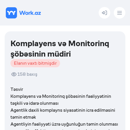
Menu
Komplayens və Monitorinq
şöbəsinin müdiri
Elanın vaxtı bitmişdir
158
baxış
Təsvir
Komplayens və Monitorinq şöbəsinin fəaliyyətinin
təşkili və idarə olunması
Agentlik daxili komplayns siyasətinin icra edilməsini
təmin etmək
Agentliyin fəaliyyəti üzrə uyğunluğun təmin olunması