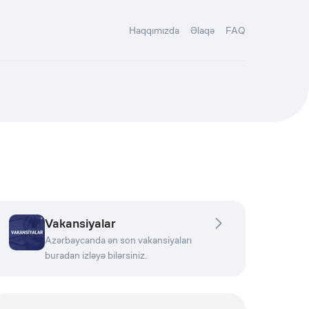
Haqqımızda
Əlaqə
FAQ
Vakansiyalar
Azərbaycanda ən son vakansiyaları
buradan izləyə bilərsiniz.