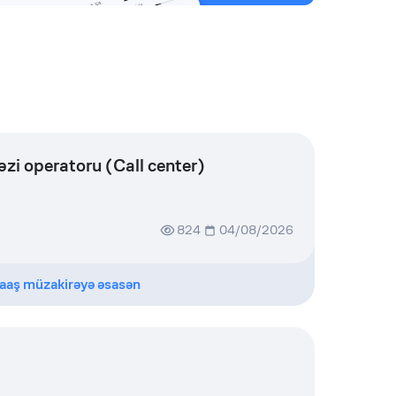
i operatoru (Call center)
824
04/08/2026
aaş müzakirəyə əsasən