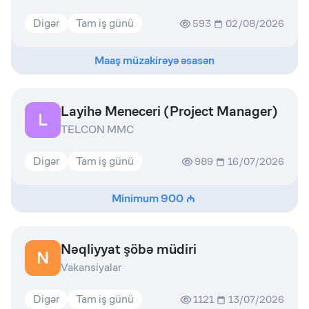
Digər
Tam iş günü
593
02/08/2026
Maaş müzakirəyə əsasən
Layihə Meneceri (Project Manager)
L
TELCON MMC
Digər
Tam iş günü
989
16/07/2026
Minimum
900
Nəqliyyat şöbə müdiri
N
Vakansiyalar
Digər
Tam iş günü
1121
13/07/2026