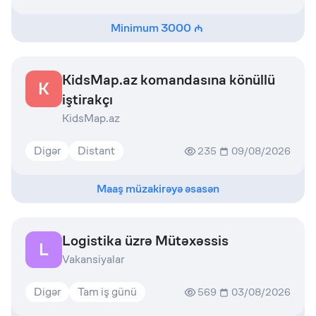
Minimum
3000
KidsMap.az komandasına könüllü
K
iştirakçı
KidsMap.az
Digər
Distant
235
09/08/2026
Maaş müzakirəyə əsasən
Logistika üzrə Mütəxəssis
L
Vakansiyalar
Digər
Tam iş günü
569
03/08/2026