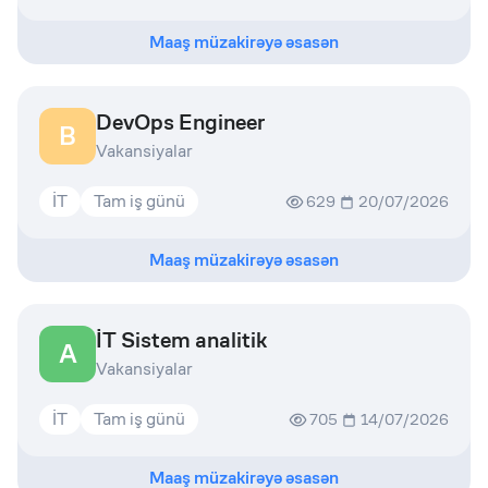
Maaş müzakirəyə əsasən
DevOps Engineer
B
Vakansiyalar
İT
Tam iş günü
629
20/07/2026
Maaş müzakirəyə əsasən
İT Sistem analitik
A
Vakansiyalar
İT
Tam iş günü
705
14/07/2026
Maaş müzakirəyə əsasən