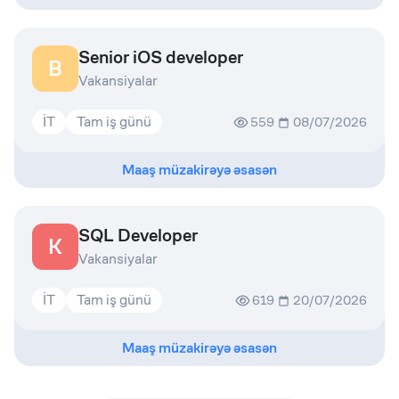
Senior iOS developer
B
Vakansiyalar
İT
Tam iş günü
559
08/07/2026
Maaş müzakirəyə əsasən
SQL Developer
K
Vakansiyalar
İT
Tam iş günü
619
20/07/2026
Maaş müzakirəyə əsasən