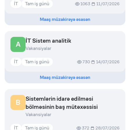
İT
Tam iş günü
1063
11/07/2026
Maaş müzakirəyə əsasən
İT Sistem analitik
A
Vakansiyalar
İT
Tam iş günü
730
14/07/2026
Maaş müzakirəyə əsasən
Sistemlərin idarə edilməsi
B
bölməsinin baş mütəxəssisi
Vakansiyalar
İT
Tam iş günü
372
28/07/2026