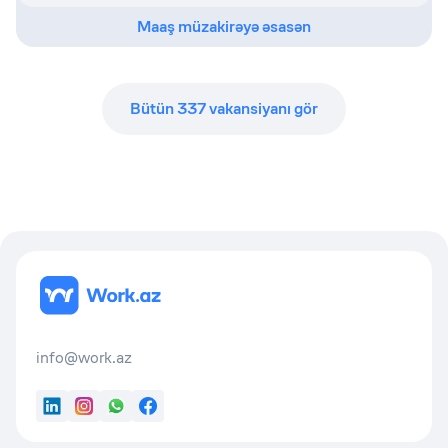
Maaş müzakirəyə əsasən
Bütün
337
vakansiyanı gör
info@work.az
LinkedIn
Instagram
WhatsApp
Facebook