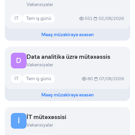
Vakansiyalar
İT
Tam iş günü
551
02/08/2026
Maaş müzakirəyə əsasən
Data analitika üzrə mütəxəssis
D
Vakansiyalar
İT
Tam iş günü
80
07/08/2026
Maaş müzakirəyə əsasən
İT mütəxəssisi
İ
Vakansiyalar