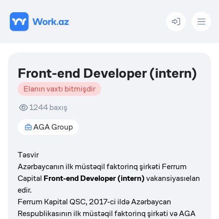
Menu
Front-end Developer (intern)
Elanın vaxtı bitmişdir
1244
baxış
AGA Group
Təsvir
Azərbaycanın ilk müstəqil faktorinq şirkəti Ferrum
Capital
Front-end Developer (intern)
vakansiyasıelan
edir.
Ferrum Kapital QSC, 2017-ci ildə Azərbaycan
Respublikasının ilk müstəqil faktorinq şirkəti və AGA