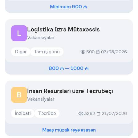
Minimum
900
Logistika üzrə Mütəxəssis
L
Vakansiyalar
Digər
Tam iş günü
500
03/08/2026
800
—
1000
İnsan Resursları üzrə Təcrübəçi
B
Vakansiyalar
İnzibati
Təcrübə
3262
21/07/2026
Maaş müzakirəyə əsasən