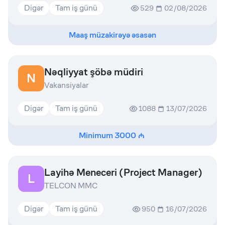
Digər
Tam iş günü
529
02/08/2026
Maaş müzakirəyə əsasən
Nəqliyyat şöbə müdiri
N
Vakansiyalar
Digər
Tam iş günü
1088
13/07/2026
Minimum
3000
Layihə Meneceri (Project Manager)
L
TELCON MMC
Digər
Tam iş günü
950
16/07/2026