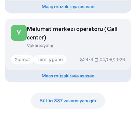
Maaş müzakirəyə əsasən
Məlumat mərkəzi operatoru (Call
Y
center)
Vakansiyalar
Xidmət
Tam iş günü
876
04/08/2026
Maaş müzakirəyə əsasən
Bütün
337
vakansiyanı gör