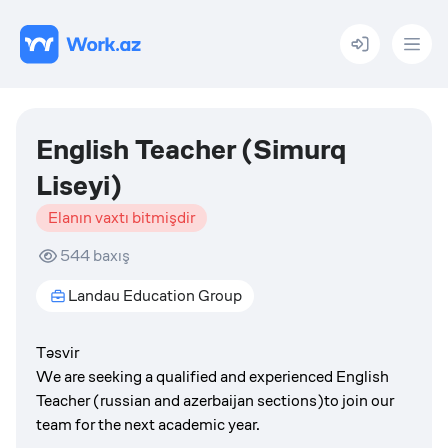
Menu
English Teacher (Simurq
Liseyi)
Elanın vaxtı bitmişdir
544
baxış
Landau Education Group
Təsvir
We are seeking a qualified and experienced English
Teacher (russian and azerbaijan sections)to join our
team for the next academic year.