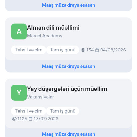
Maaş müzakirəyə əsasən
Alman dili müəllimi
A
Marcel Academy
Təhsil və elm
Tam iş günü
134
04/08/2026
Maaş müzakirəyə əsasən
Yay düşərgələri üçün müəllim
Y
Vakansiyalar
Təhsil və elm
Tam iş günü
1125
13/07/2026
Maaş müzakirəyə əsasən