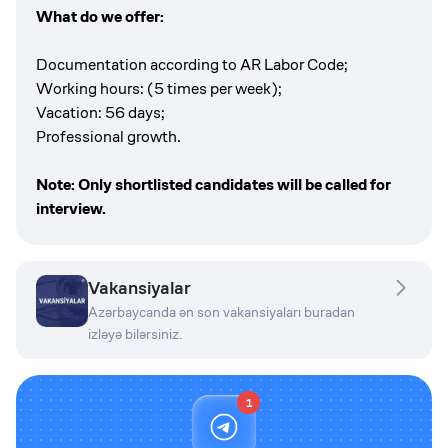
What do we offer:
Documentation according to AR Labor Code;
Working hours: (5 times per week);
Vacation: 56 days;
Professional growth.
Note: Only shortlisted candidates will be called for
interview.
Vakansiyalar
Azərbaycanda ən son vakansiyaları buradan
izləyə bilərsiniz.
1