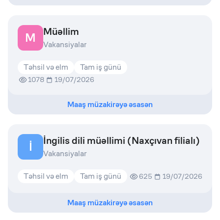
Müəllim
M
Vakansiyalar
Təhsil və elm
Tam iş günü
1078
19/07/2026
Maaş müzakirəyə əsasən
İngilis dili müəllimi (Naxçıvan filialı)
İ
Vakansiyalar
Təhsil və elm
Tam iş günü
625
19/07/2026
Maaş müzakirəyə əsasən