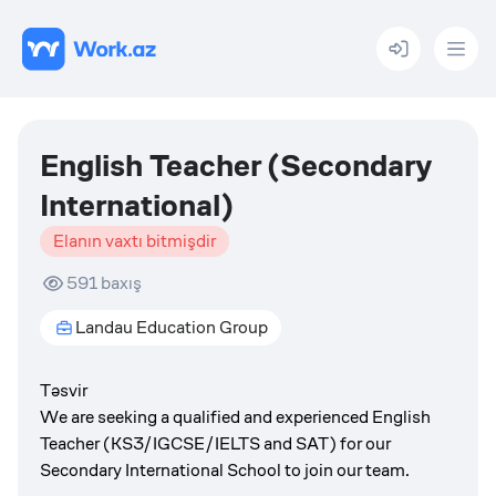
Menu
English Teacher (Secondary
International)
Elanın vaxtı bitmişdir
591
baxış
Landau Education Group
Təsvir
We are seeking a qualified and experienced English
Teacher (KS3/IGCSE/IELTS and SAT) for our
Secondary International School to join our team.