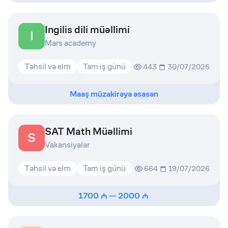
Ingilis dili müəllimi
I
Mars academy
Təhsil və elm
Tam iş günü
443
30/07/2026
Maaş müzakirəyə əsasən
SAT Math Müəllimi
S
Vakansiyalar
Təhsil və elm
Tam iş günü
664
19/07/2026
1700
—
2000