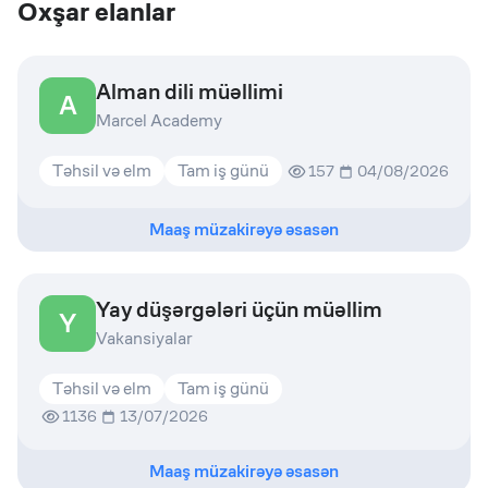
Oxşar elanlar
Alman dili müəllimi
A
Marcel Academy
Təhsil və elm
Tam iş günü
157
04/08/2026
Maaş müzakirəyə əsasən
Yay düşərgələri üçün müəllim
Y
Vakansiyalar
Təhsil və elm
Tam iş günü
1136
13/07/2026
Maaş müzakirəyə əsasən