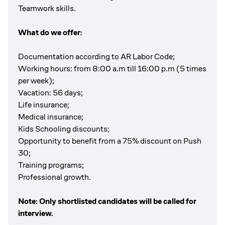
Teamwork skills.
What do we offer:
Documentation according to AR Labor Code;
Working hours: from 8:00 a.m till 16:00 p.m (5 times
per week);
Vacation: 56 days;
Life insurance;
Medical insurance;
Kids Schooling discounts;
Opportunity to benefit from a 75% discount on Push
30;
Training programs;
Professional growth.
Note: Only shortlisted candidates will be called for
interview.