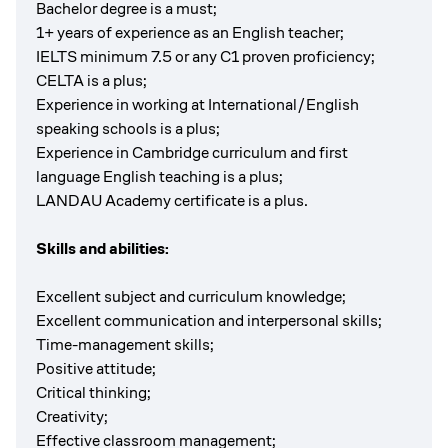
Bachelor degree is a must;
1+ years of experience as an English teacher;
IELTS minimum 7.5 or any C1 proven proficiency;
CELTA is a plus;
Experience in working at International/English
speaking schools is a plus;
Experience in Cambridge curriculum and first
language English teaching is a plus;
LANDAU Academy certificate is a plus.
Skills and abilities:
Excellent subject and curriculum knowledge;
Excellent communication and interpersonal skills;
Time-management skills;
Positive attitude;
Critical thinking;
Creativity;
Effective classroom management;