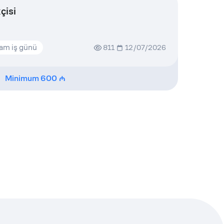
çisi
am iş günü
811
12/07/2026
Minimum
600