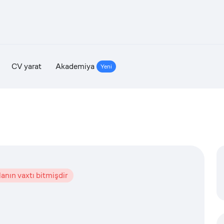
CV yarat
Akademiya
Yeni
lanın vaxtı bitmişdir