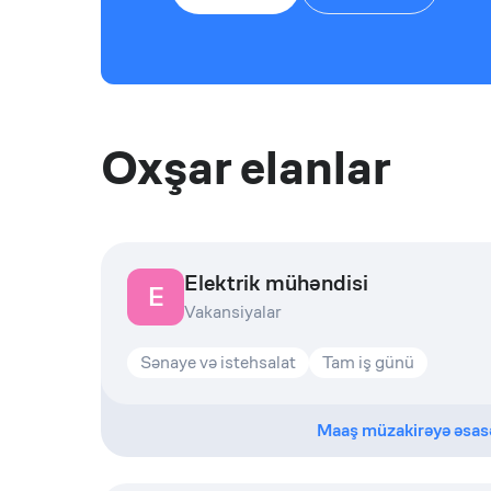
Oxşar elanlar
Elektrik mühəndisi
E
Vakansiyalar
Sənaye və istehsalat
Tam iş günü
Maaş müzakirəyə əsas