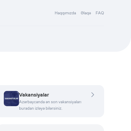
Haqqımızda
Əlaqə
FAQ
Vakansiyalar
Azərbaycanda ən son vakansiyaları
buradan izləyə bilərsiniz.