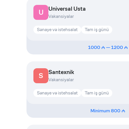
Universal Usta
U
Vakansiyalar
Sənaye və istehsalat
Tam iş günü
1000
—
1200
Santexnik
S
Vakansiyalar
Sənaye və istehsalat
Tam iş günü
Minimum
800