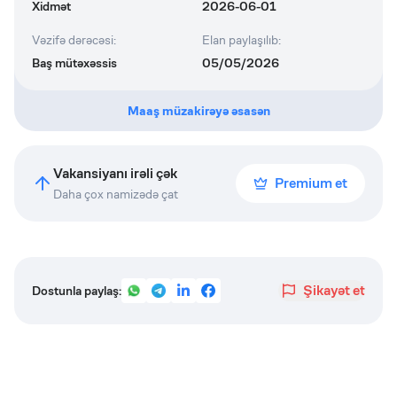
Xidmət
2026-06-01
Vəzifə dərəcəsi
:
Elan paylaşılıb
:
Baş mütəxəssis
05/05/2026
Maaş müzakirəyə əsasən
Vakansiyanı irəli çək
Premium et
Daha çox namizədə çat
Şikayət et
Dostunla paylaş: