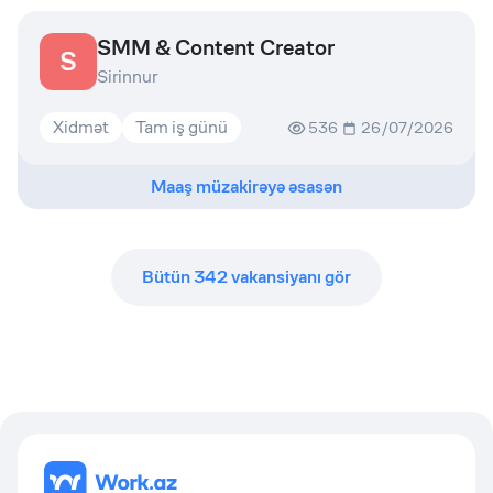
SMM & Content Creator
S
Sirinnur
Xidmət
Tam iş günü
536
26/07/2026
Maaş müzakirəyə əsasən
Bütün
342
vakansiyanı gör