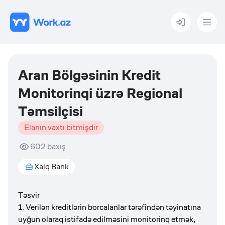
Menu
Aran Bölgəsinin Kredit
Monitorinqi üzrə Regional
Təmsilçisi
Elanın vaxtı bitmişdir
602
baxış
Xalq Bank
Təsvir
1. Verilən kreditlərin borcalanlar tərəfindən təyinatına
uyğun olaraq istifadə edilməsini monitorinq etmək,