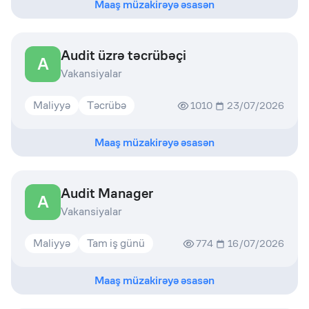
Maaş müzakirəyə əsasən
Audit üzrə təcrübəçi
A
Vakansiyalar
Maliyyə
Təcrübə
1010
23/07/2026
Maaş müzakirəyə əsasən
Audit Manager
A
Vakansiyalar
Maliyyə
Tam iş günü
774
16/07/2026
Maaş müzakirəyə əsasən