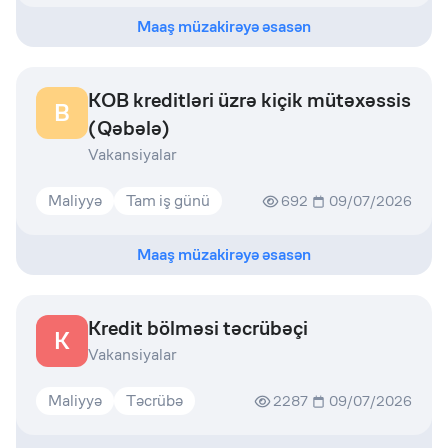
Maaş müzakirəyə əsasən
KOB kreditləri üzrə kiçik mütəxəssis
B
(Qəbələ)
Vakansiyalar
Maliyyə
Tam iş günü
692
09/07/2026
Maaş müzakirəyə əsasən
Kredit bölməsi təcrübəçi
K
Vakansiyalar
Maliyyə
Təcrübə
2287
09/07/2026