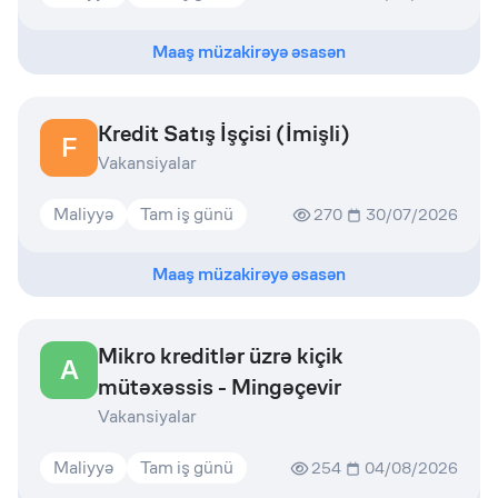
Maaş müzakirəyə əsasən
Kredit Satış İşçisi (İmişli)
F
Vakansiyalar
Maliyyə
Tam iş günü
270
30/07/2026
Maaş müzakirəyə əsasən
Mikro kreditlər üzrə kiçik
A
mütəxəssis - Mingəçevir
Vakansiyalar
Maliyyə
Tam iş günü
254
04/08/2026