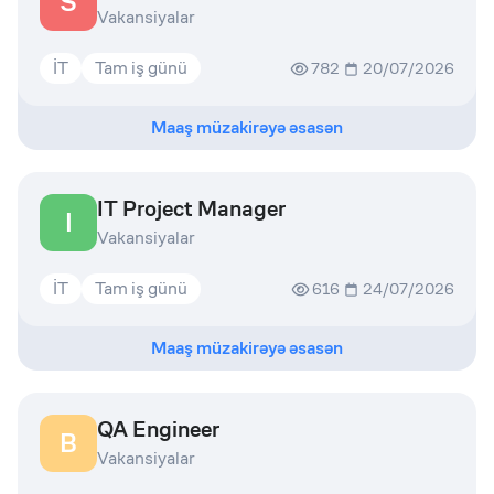
S
Vakansiyalar
İT
Tam iş günü
782
20/07/2026
Maaş müzakirəyə əsasən
IT Project Manager
I
Vakansiyalar
İT
Tam iş günü
616
24/07/2026
Maaş müzakirəyə əsasən
QA Engineer
B
Vakansiyalar