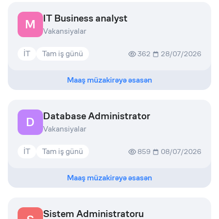
IT Business analyst
M
Vakansiyalar
İT
Tam iş günü
362
28/07/2026
Maaş müzakirəyə əsasən
Database Administrator
D
Vakansiyalar
İT
Tam iş günü
859
08/07/2026
Maaş müzakirəyə əsasən
Sistem Administratoru