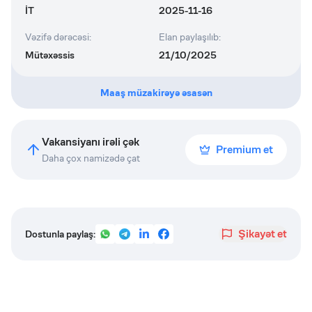
İT
2025-11-16
Vəzifə dərəcəsi
:
Elan paylaşılıb
:
Mütəxəssis
21/10/2025
Maaş müzakirəyə əsasən
Vakansiyanı irəli çək
Premium et
Daha çox namizədə çat
Şikayət et
Dostunla paylaş: