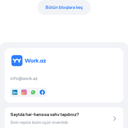
Bütün bloqlara keç
info@work.az
LinkedIn
Instagram
WhatsApp
Facebook
Saytda hər-hansısa səhv tapdınız?
Sizin rəyiniz bizim üçün önəmlidir