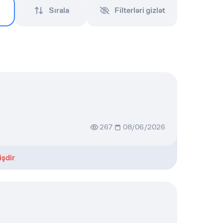
Sırala
Filterləri gizlət
267
08/06/2026
işdir