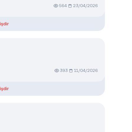
564
23/04/2026
işdir
393
11/04/2026
işdir