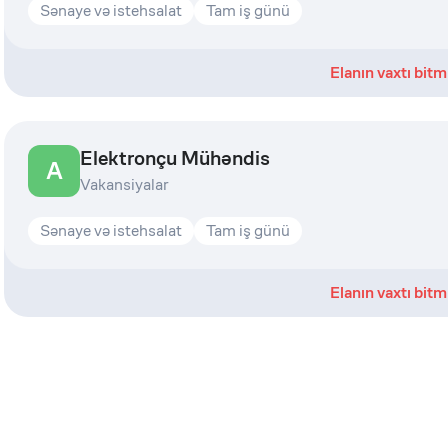
Sənaye və istehsalat
Tam iş günü
Elanın vaxtı bitm
Elektronçu Mühəndis
A
Vakansiyalar
Sənaye və istehsalat
Tam iş günü
Elanın vaxtı bitm