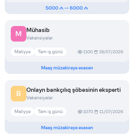
5000
—
6000
Mühasib
M
Vakansiyalar
Maliyyə
Tam iş günü
1100
18/07/2026
Maaş müzakirəyə əsasən
Onlayn bankçılıq şöbəsinin eksperti
B
Vakansiyalar
Maliyyə
Tam iş günü
1070
11/07/2026
Maaş müzakirəyə əsasən