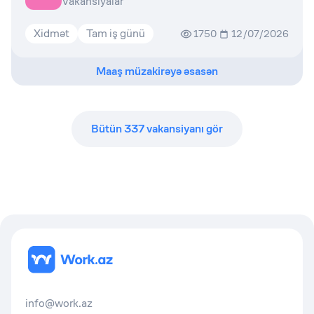
Vakansiyalar
Xidmət
Tam iş günü
1750
12/07/2026
Maaş müzakirəyə əsasən
Bütün
337
vakansiyanı gör
info@work.az