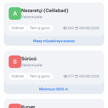
Nəzarətçi (Cəlilabad)
A
Vakansiyalar
Xidmət
Tam iş günü
265
04/08/2026
Maaş müzakirəyə əsasən
Sürücü
S
Vakansiyalar
Xidmət
Tam iş günü
577
04/08/2026
Minimum
800
Kuryer