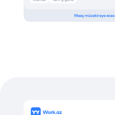
Maaş müzakirəyə əsas