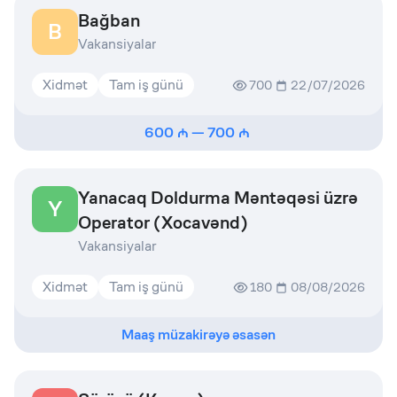
Bağban
B
Vakansiyalar
Xidmət
Tam iş günü
700
22/07/2026
600
—
700
Yanacaq Doldurma Məntəqəsi üzrə
Y
Operator (Xocavənd)
Vakansiyalar
Xidmət
Tam iş günü
180
08/08/2026
Maaş müzakirəyə əsasən