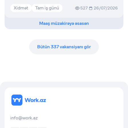
Xidmət
Tam iş günü
527
26/07/2026
Maaş müzakirəyə əsasən
Bütün
337
vakansiyanı gör
info@work.az