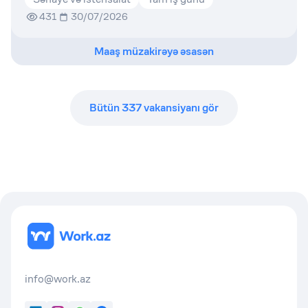
431
30/07/2026
Maaş müzakirəyə əsasən
Bütün
337
vakansiyanı gör
info@work.az