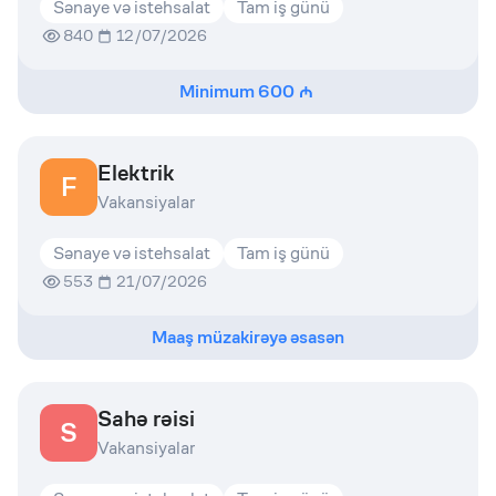
Sənaye və istehsalat
Tam iş günü
840
12/07/2026
Minimum
600
Elektrik
F
Vakansiyalar
Sənaye və istehsalat
Tam iş günü
553
21/07/2026
Maaş müzakirəyə əsasən
Sahə rəisi
S
Vakansiyalar