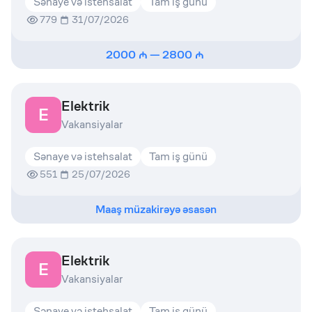
Sənaye və istehsalat
Tam iş günü
779
31/07/2026
2000
—
2800
Elektrik
E
Vakansiyalar
Sənaye və istehsalat
Tam iş günü
551
25/07/2026
Maaş müzakirəyə əsasən
Elektrik
E
Vakansiyalar
Sənaye və istehsalat
Tam iş günü