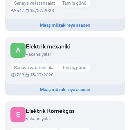
Sənaye və istehsalat
Tam iş günü
547
15/07/2026
Maaş müzakirəyə əsasən
Elektrik mexaniki
A
Vakansiyalar
Sənaye və istehsalat
Tam iş günü
768
13/07/2026
Maaş müzakirəyə əsasən
Elektrik Köməkçisi
E
Vakansiyalar