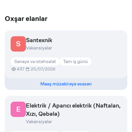
Oxşar elanlar
Santexnik
S
Vakansiyalar
Sənaye və istehsalat
Tam iş günü
437
25/07/2026
Maaş müzakirəyə əsasən
Elektrik / Aparıcı elektrik (Naftalan,
E
Xızı, Qəbələ)
Vakansiyalar