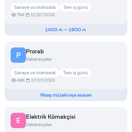
Sənaye və istehsalat
Tam iş günü
784
12/07/2026
1400
—
1800
Prorab
P
Vakansiyalar
Sənaye və istehsalat
Tam iş günü
486
27/07/2026
Maaş müzakirəyə əsasən
Elektrik Köməkçisi
E
Vakansiyalar