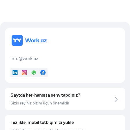
info@work.az
LinkedIn
Instagram
WhatsApp
Facebook
Saytda hər-hansısa səhv tapdınız?
Sizin rəyiniz bizim üçün önəmlidir
Tezliklə, mobil tətbiqimizi yüklə