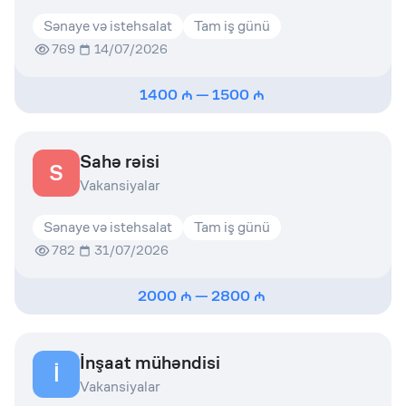
Sənaye və istehsalat
Tam iş günü
769
14/07/2026
1400
—
1500
Sahə rəisi
S
Vakansiyalar
Sənaye və istehsalat
Tam iş günü
782
31/07/2026
2000
—
2800
İnşaat mühəndisi
İ
Vakansiyalar