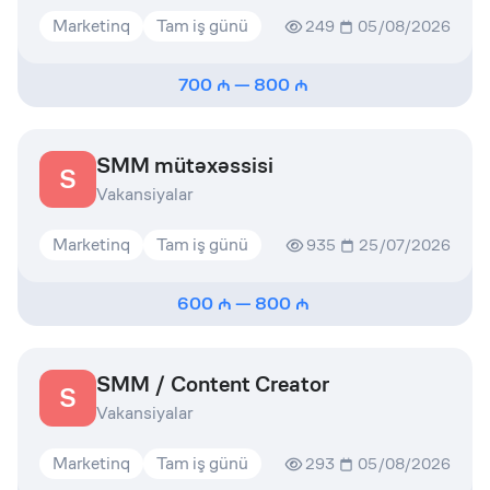
Marketinq
Tam iş günü
249
05/08/2026
700
—
800
SMM mütəxəssisi
S
Vakansiyalar
Marketinq
Tam iş günü
935
25/07/2026
600
—
800
SMM / Content Creator
S
Vakansiyalar
Marketinq
Tam iş günü
293
05/08/2026