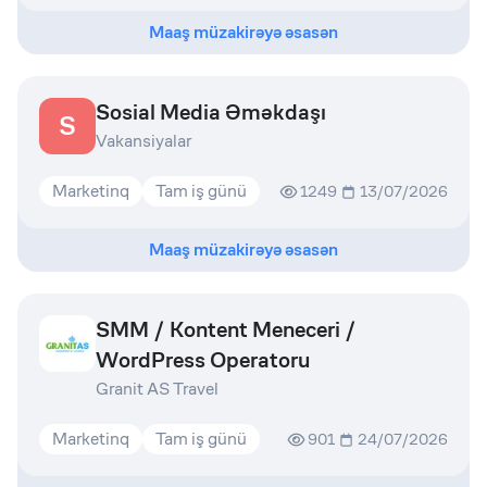
Maaş müzakirəyə əsasən
Sosial Media Əməkdaşı
S
Vakansiyalar
Marketinq
Tam iş günü
1249
13/07/2026
Maaş müzakirəyə əsasən
SMM / Kontent Meneceri /
WordPress Operatoru
Granit AS Travel
Marketinq
Tam iş günü
901
24/07/2026