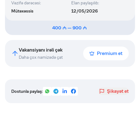
Vəzifə dərəcəsi
:
Elan paylaşılıb
:
Mütəxəssis
12/05/2026
400
—
900
Vakansiyanı irəli çək
Premium et
Daha çox namizədə çat
Şikayət et
Dostunla paylaş: