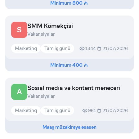
Minimum
800
SMM Köməkçisi
S
Vakansiyalar
Marketinq
Tam iş günü
1344
21/07/2026
Minimum
400
Sosial media və kontent meneceri
A
Vakansiyalar
Marketinq
Tam iş günü
961
21/07/2026
Maaş müzakirəyə əsasən