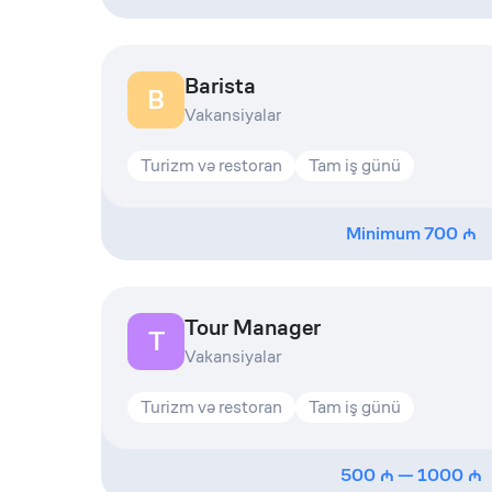
Barista
B
Vakansiyalar
Turizm və restoran
Tam iş günü
Minimum
700
Tour Manager
T
Vakansiyalar
Turizm və restoran
Tam iş günü
500
—
1000