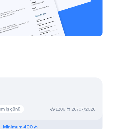
ım iş günü
1286
26/07/2026
Minimum
400