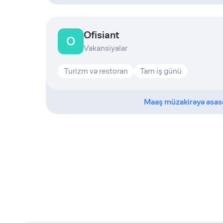
Ofisiant
O
Vakansiyalar
Turizm və restoran
Tam iş günü
Maaş müzakirəyə əsas