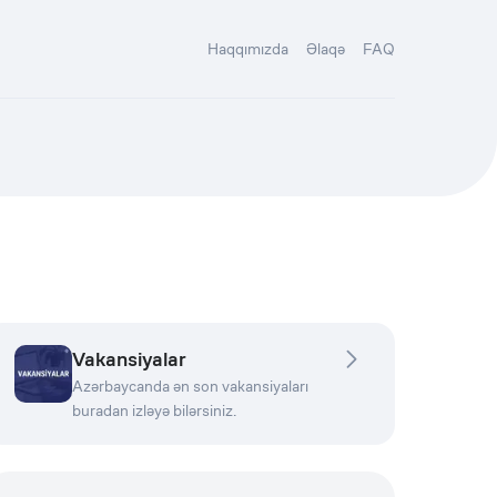
Haqqımızda
Əlaqə
FAQ
Vakansiyalar
Azərbaycanda ən son vakansiyaları
buradan izləyə bilərsiniz.