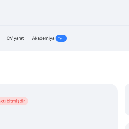
CV yarat
Akademiya
Yeni
xtı bitmişdir