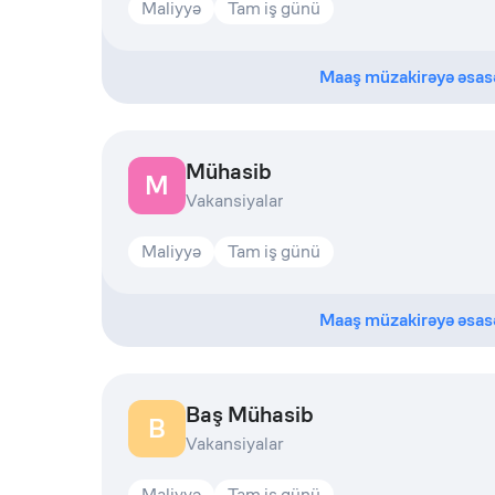
Maliyyə
Tam iş günü
Maaş müzakirəyə əsas
Mühasib
M
Vakansiyalar
Maliyyə
Tam iş günü
Maaş müzakirəyə əsas
Baş Mühasib
B
Vakansiyalar
Maliyyə
Tam iş günü