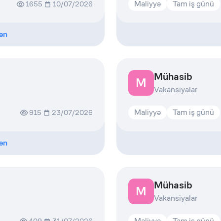
Maliyyə
Tam iş günü
1655
10/07/2026
ən
Mühasib
M
Vakansiyalar
Maliyyə
Tam iş günü
915
23/07/2026
ən
Mühasib
M
Vakansiyalar
Maliyyə
Tam iş günü