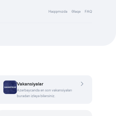
Haqqımızda
Əlaqə
FAQ
Vakansiyalar
Azərbaycanda ən son vakansiyaları
buradan izləyə bilərsiniz.