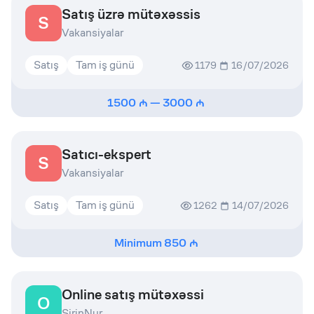
Satış üzrə mütəxəssis
S
Vakansiyalar
Satış
Tam iş günü
1179
16/07/2026
1500
—
3000
Satıcı-ekspert
S
Vakansiyalar
Satış
Tam iş günü
1262
14/07/2026
Minimum
850
Online satış mütəxəssi
O
ŞirinNur