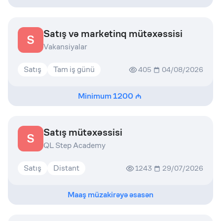
Satış və marketinq mütəxəssisi
S
Vakansiyalar
Satış
Tam iş günü
405
04/08/2026
Minimum
1200
Satış mütəxəssisi
S
QL Step Academy
Satış
Distant
1243
29/07/2026
Maaş müzakirəyə əsasən