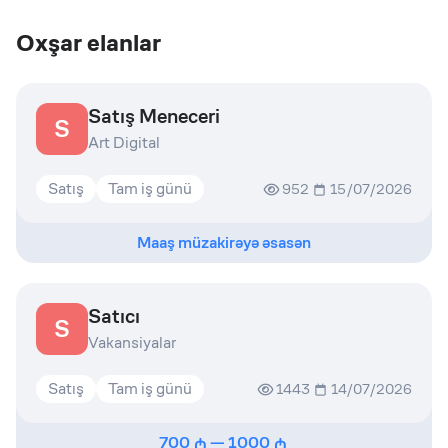
Oxşar elanlar
Satış Meneceri
S
Art Digital
Satış
Tam iş günü
952
15/07/2026
Maaş müzakirəyə əsasən
Satıcı
S
Vakansiyalar
Satış
Tam iş günü
1443
14/07/2026
700
—
1000