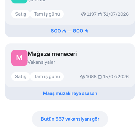
Satış
Tam iş günü
1197
31/07/2026
600
—
800
Mağaza meneceri
M
Vakansiyalar
Satış
Tam iş günü
1088
15/07/2026
Maaş müzakirəyə əsasən
Bütün
337
vakansiyanı gör