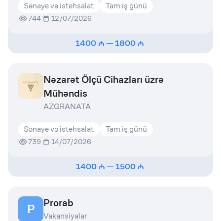
Sənaye və istehsalat
Tam iş günü
744
12/07/2026
1400
—
1800
Nəzarət Ölçü Cihazları üzrə
Mühəndis
AZGRANATA
Sənaye və istehsalat
Tam iş günü
739
14/07/2026
1400
—
1500
Prorab
P
Vakansiyalar