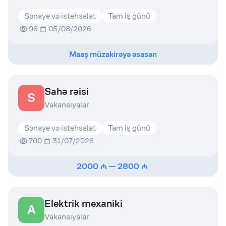
Sənaye və istehsalat
Tam iş günü
96
05/08/2026
Maaş müzakirəyə əsasən
Sahə rəisi
S
Vakansiyalar
Sənaye və istehsalat
Tam iş günü
700
31/07/2026
2000
—
2800
Elektrik mexaniki
A
Vakansiyalar