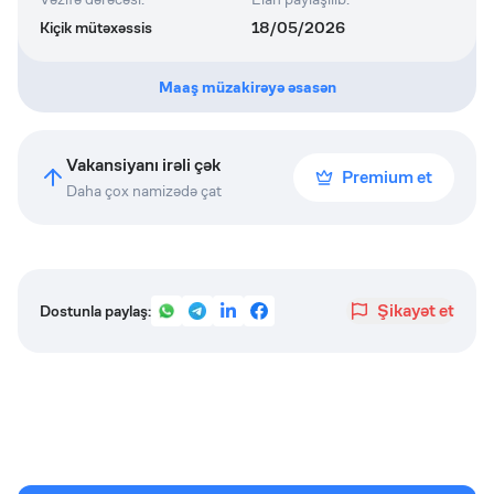
Kiçik mütəxəssis
18/05/2026
Maaş müzakirəyə əsasən
Vakansiyanı irəli çək
Premium et
Daha çox namizədə çat
Şikayət et
Dostunla paylaş: