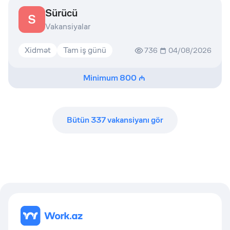
Sürücü
S
Vakansiyalar
Xidmət
Tam iş günü
736
04/08/2026
Minimum
800
Bütün
337
vakansiyanı gör